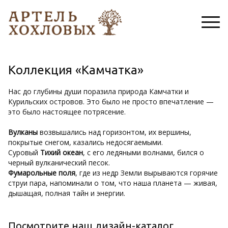
Коллекция «Камчатка»
Нас до глубины души поразила природа Камчатки и
Курильских островов. Это было не просто впечатление —
это было настоящее потрясение.
Вулканы
возвышались над горизонтом, их вершины,
покрытые снегом, казались недосягаемыми.
Суровый
Тихий океан
, с его ледяными волнами, бился о
черный вулканический песок.
Фумарольные поля
, где из недр Земли вырываются горячие
струи пара, напоминали о том, что наша планета — живая,
дышащая, полная тайн и энергии.
Посмотрите наш дизайн-каталог