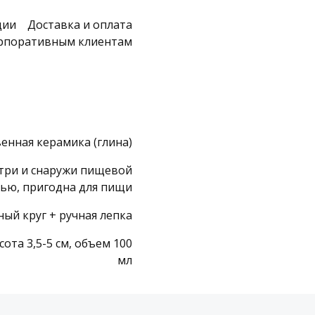
ции
Доставка и оплата
рпоративным клиентам
енная керамика (глина)
три и снаружи пищевой
рью, пригодна для пищи
ный круг + ручная лепка
сота 3,5-5 см, объем 100
мл