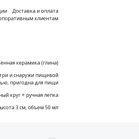
ции
Доставка и оплата
рпоративным клиентам
енная керамика (глина)
три и снаружи пищевой
рью, пригодна для пищи
ный круг + ручная лепка
высота 3 см, объем 50 мл